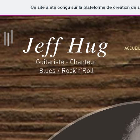
Ce site a été conçu sur la plateforme de création de s
Jeff Hug
ACCUEI
Guitariste - Chanteur
Blues / Rock'n'Roll